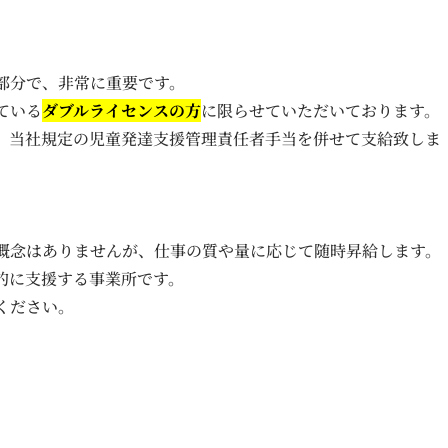
部分で、非常に重要です。
ている
ダブルライセンスの方
に限らせていただいております。
、当社規定の児童発達支援管理責任者手当を併せて支給致しま
概念はありませんが、仕事の質や量に応じて随時昇給します。
的に支援する事業所です。
ください。