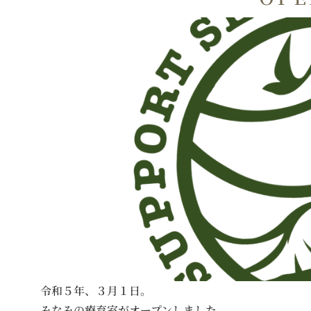
令和５年、３月１日。
みなみの療育室がオープンしました。