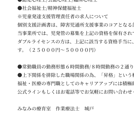
●社会福祉士/精神保健福祉士
※児童発達支援管理責任者の求人について
個別支援計画書は、障害児通所支援事業のコアとなる
当事業所では、児発管の募集を上記の資格を保有され
ダブルライセンスの方は、上記に該当する資格手当に
す。（２５０００円～５００００円）
●常勤職員の勤務形態６時間勤務/８時間勤務の２通り
●上下関係を排除した職場関係の為、「昇格」という
福祉・医療の専門職としてのキャリアアップには積極
公式ラインもしくはお電話等でお気軽にお問い合わせ
みなみの療育室 作業療法士 城戸