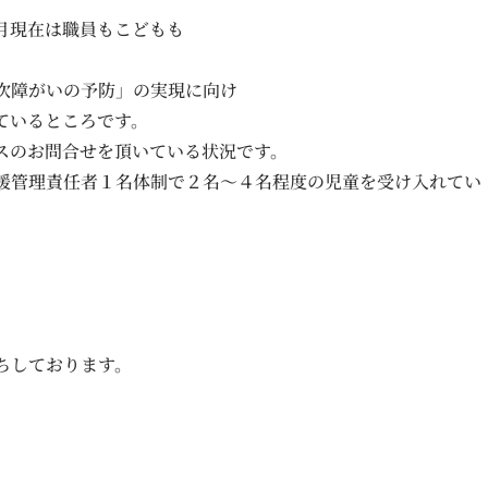
月現在は職員もこどもも
次障がいの予防」の実現に向け
ているところです。
スのお問合せを頂いている状況です。
援管理責任者１名体制で２名～４名程度の児童を受け入れてい
ちしております。